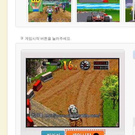
③
게임시작 버튼
을 눌러주세요.