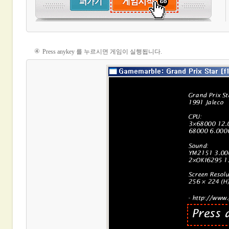
④
Press anykey
를 누르시면 게임이 실행됩니다.