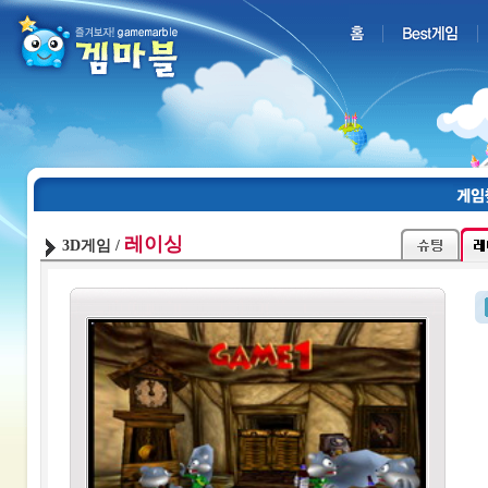
레이싱
3D게임 /