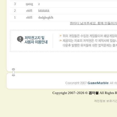
3
qazzg
z
2
ehffl
kkkkkkk
1
ehffl
dudghsgkfk
한마디 남겨주세요. 함께 만들어
Copyright 2007~2026
© 겜마블
All Rights 
개인정보 보유기간