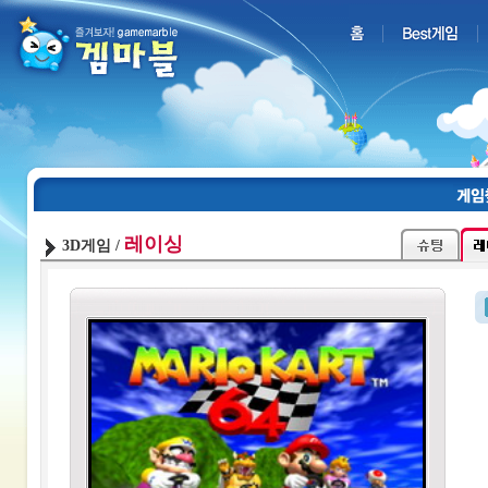
레이싱
3D게임 /