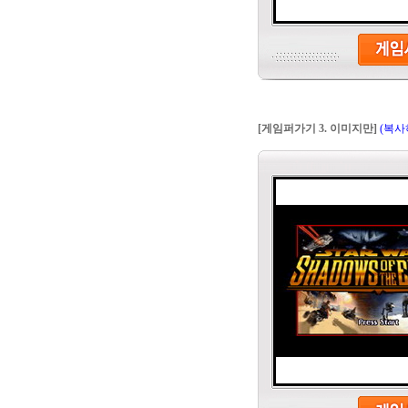
[게임퍼가기 3. 이미지만]
(복사