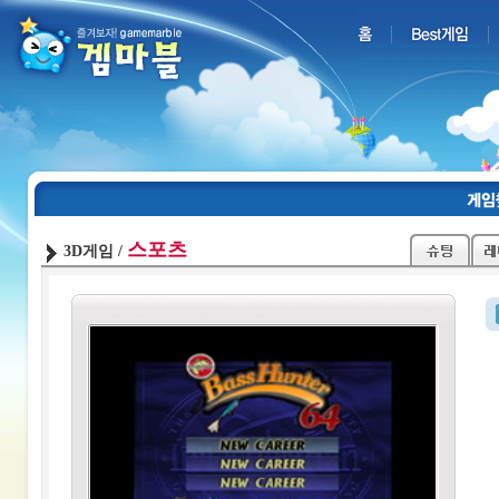
스포츠
3D게임 /